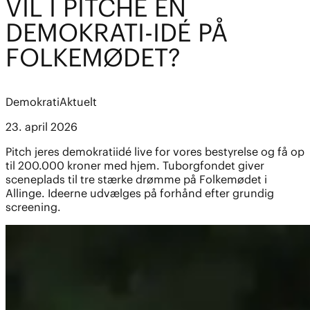
VIL I PITCHE EN
DEMOKRATI-IDÉ PÅ
FOLKEMØDET?
Demokrati
Aktuelt
23. april 2026
Pitch jeres demokratiidé live for vores bestyrelse og få op
til 200.000 kroner med hjem. Tuborgfondet giver
sceneplads til tre stærke drømme på Folkemødet i
Allinge. Ideerne udvælges på forhånd efter grundig
screening.