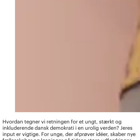
Hvordan tegner vi retningen for et ungt, stærkt og
inkluderende dansk demokrati i en urolig verden? Jeres
input er vigtige. For unge, der afprøver idéer, skaber nye